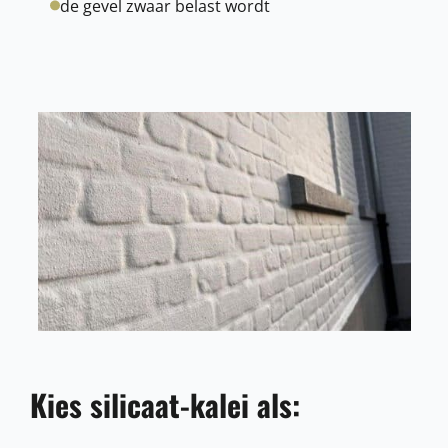
de gevel zwaar belast wordt
Kies silicaat-kalei als: