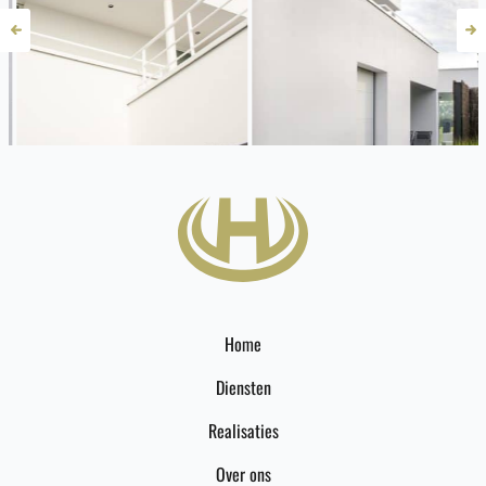
Home
Diensten
Realisaties
Over ons