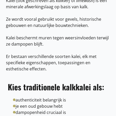
Kalei (ook geschreven als
kalkverf
of
limewash
) is een
minerale afwerkingslaag op basis van kalk.
Ze wordt vooral gebruikt voor gevels, historische
gebouwen en natuurlijke bouwtechnieken.
Kalei beschermt muren tegen weersinvloeden terwijl
ze dampopen blijft.
Er bestaan verschillende soorten kalei, elk met
specifieke eigenschappen, toepassingen en
esthetische effecten.
Kies traditionele kalkkalei als:
authenticiteit belangrijk is
je een oud gebouw hebt
dampopenheid cruciaal is